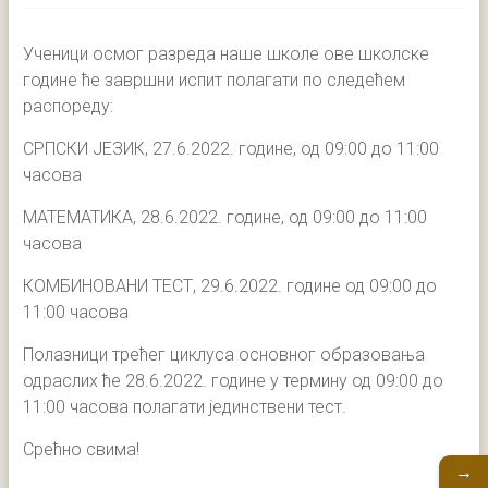
Ученици осмог разреда наше школе ове школске
године ће завршни испит полагати по следећем
распореду:
СРПСКИ ЈЕЗИК, 27.6.2022. године, од 09:00 до 11:00
часова
МАТЕМАТИКА, 28.6.2022. године, од 09:00 до 11:00
часова
КОМБИНОВАНИ ТЕСТ, 29.6.2022. године од 09:00 до
11:00 часова
Полазници трећег циклуса основног образовања
одраслих ће 28.6.2022. године у термину од 09:00 до
11:00 часова полагати јединствени тест.
Срећно свима!
→