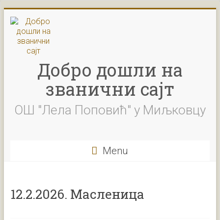
Skip
to
content
Добро дошли на
званични сајт
ОШ "Лела Поповић" у Миљковцу
Menu
12.2.2026. Масленица