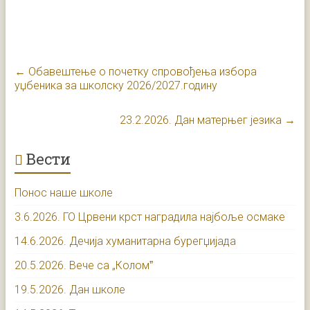
←
Обавештење о почетку спровођењa избора
уџбеника за школску 2026/2027.годину
23.2.2026. Дан матерњег језика
→
Вести
Понос наше школе
3.6.2026. ГО Црвени крст наградила најбоље осмаке
14.6.2026. Дечија хуманитарна бурегџијада
20.5.2026. Вече са „Коломˮ
19.5.2026. Дан школе