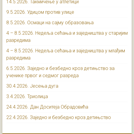
14.5.2026. Такмичење у атлетици
9.5.2026. Удицом против улице
8.5.2026. Осмаци на сајму образовања
4 – 8.5.2026. Недеља сећања и заједништва у старијим
разредима
4 – 8.5.2026. Недеља сећања и заједништва у млађим
разредима
6.5.2026. Заједно и безбедно кроз детињство за
ученике првог и седмог разреда
30.4.2026. Јесења дуга
3.4.2026. Триолица
24.4.2026. Дан Доситеја Обрадовића
22.4.2026. Заједно и безбедно кроз детињство