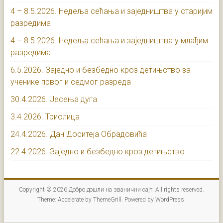
4 – 8.5.2026. Недеља сећања и заједништва у старијим
разредима
4 – 8.5.2026. Недеља сећања и заједништва у млађим
разредима
6.5.2026. Заједно и безбедно кроз детињство за
ученике првог и седмог разреда
30.4.2026. Јесења дуга
3.4.2026. Триолица
24.4.2026. Дан Доситеја Обрадовића
22.4.2026. Заједно и безбедно кроз детињство
Copyright © 2026
Добро дошли на званични сајт
. All rights reserved.
Theme:
Accelerate
by ThemeGrill. Powered by
WordPress
.