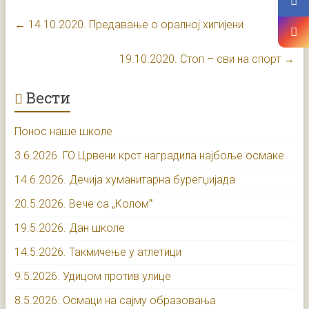
←
14.10.2020. Предавање о оралној хигијени
19.10.2020. Стоп – сви на спорт
→
Вести
Понос наше школе
3.6.2026. ГО Црвени крст наградила најбоље осмаке
14.6.2026. Дечија хуманитарна бурегџијада
20.5.2026. Вече са „Коломˮ
19.5.2026. Дан школе
14.5.2026. Такмичење у атлетици
9.5.2026. Удицом против улице
8.5.2026. Осмаци на сајму образовања