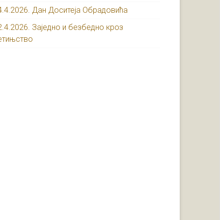
4.4.2026. Дан Доситеја Обрадовића
2.4.2026. Заједно и безбедно кроз
етињство