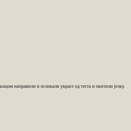
љицом направили и осликали украсе од теста и окитили јелку.