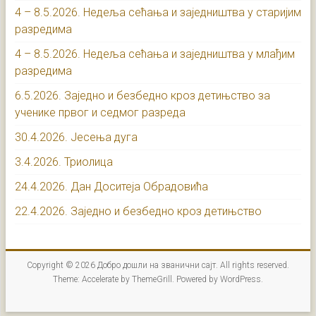
4 – 8.5.2026. Недеља сећања и заједништва у старијим
разредима
4 – 8.5.2026. Недеља сећања и заједништва у млађим
разредима
6.5.2026. Заједно и безбедно кроз детињство за
ученике првог и седмог разреда
30.4.2026. Јесења дуга
3.4.2026. Триолица
24.4.2026. Дан Доситеја Обрадовића
22.4.2026. Заједно и безбедно кроз детињство
Copyright © 2026
Добро дошли на званични сајт
. All rights reserved.
Theme:
Accelerate
by ThemeGrill. Powered by
WordPress
.