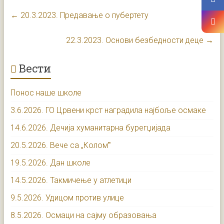
←
20.3.2023. Предавање о пубертету
22.3.2023. Основи безбедности деце
→
Вести
Понос наше школе
3.6.2026. ГО Црвени крст наградила најбоље осмаке
14.6.2026. Дечија хуманитарна бурегџијада
20.5.2026. Вече са „Коломˮ
19.5.2026. Дан школе
14.5.2026. Такмичење у атлетици
9.5.2026. Удицом против улице
8.5.2026. Осмаци на сајму образовања