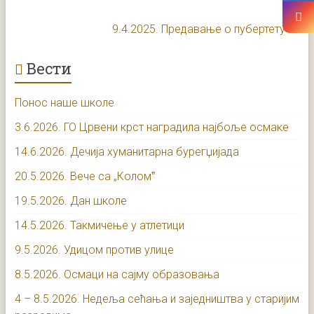
9.4.2025. Предавање о пубертету
→
Вести
Понос наше школе
3.6.2026. ГО Црвени крст наградила најбоље осмаке
14.6.2026. Дечија хуманитарна бурегџијада
20.5.2026. Вече са „Коломˮ
19.5.2026. Дан школе
14.5.2026. Такмичење у атлетици
9.5.2026. Удицом против улице
8.5.2026. Осмаци на сајму образовања
4 – 8.5.2026. Недеља сећања и заједништва у старијим