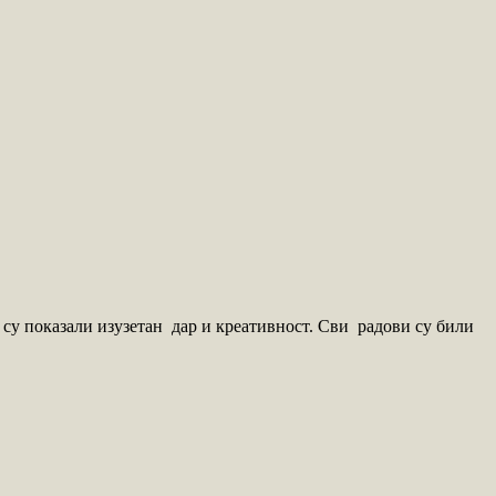
у показали изузетан дар и креативност. Сви радови су били