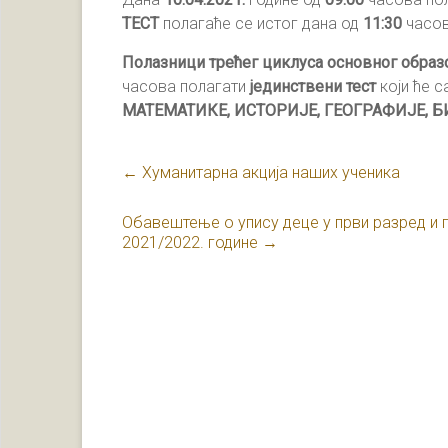
ТЕСТ
полагаће се истог дана од
11:30
часов
Полазници трећег циклуса основног обра
часова полагати
јединствени тест
који ће 
МАТЕМАТИКЕ, ИСТОРИЈЕ, ГЕОГРАФИЈЕ, 
←
Хуманитарна акција наших ученика
Обавештење о упису деце у први разред и
2021/2022. године
→