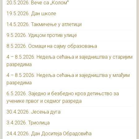
20.5.2026. Вече са „Коломˮ
19.5.2026. Дан школе
14.5.2026. Такмичење у атлетици
9.5.2026. Удицом против улице
8.5.2026. Осмаци на сајму образовања
4 – 8.5.2026. Недеља сећања и заједништва у старијим
разредима
4 – 8.5.2026. Недеља сећања и заједништва у млађим
разредима
6.5.2026. Заједно и безбедно кроз детињство за
ученике првог и седмог разреда
30.4.2026. Јесења дуга
3.4.2026. Триолица
24.4.2026. Дан Доситеја Обрадовића